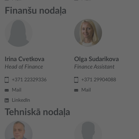
Finanšu nodaļa
Irina Cvetkova
Olga Sudarikova
Head of Finance
Finance Assistant
+371 22329336
+371 29904088
Mail
Mail
LinkedIn
Tehniskā nodaļa