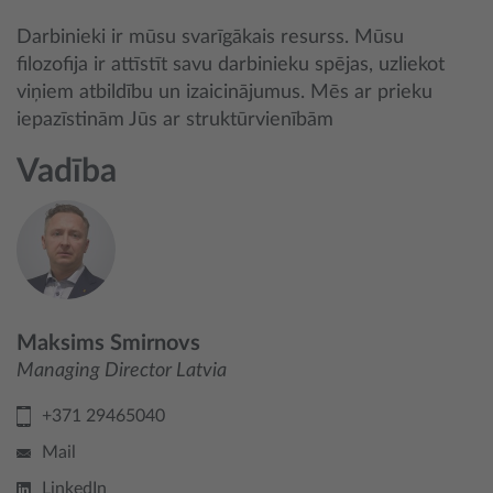
Darbinieki ir mūsu svarīgākais resurss. Mūsu
filozofija ir attīstīt savu darbinieku spējas, uzliekot
viņiem atbildību un izaicinājumus. Mēs ar prieku
iepazīstinām Jūs ar struktūrvienībām
Vadība
Maksims Smirnovs
Managing Director Latvia
+371 29465040
Mail
LinkedIn