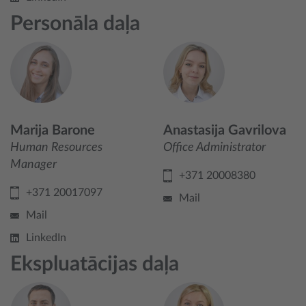
Personāla daļa
Marija Barone
Anastasija Gavrilova
Human Resources
Office Administrator
Manager
+371 20008380
+371 20017097
Mail
Mail
LinkedIn
Ekspluatācijas daļa