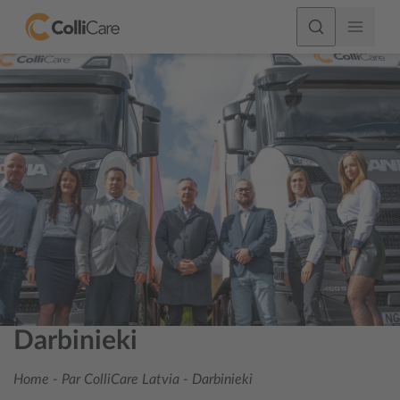
Darbinieki
Home
-
Par ColliCare Latvia
-
Darbinieki