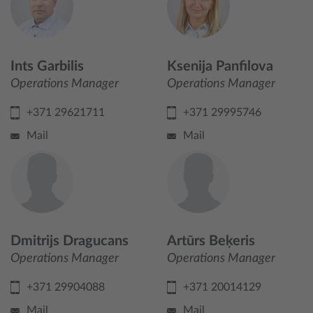
Ints Garbilis
Ksenija Panfilova
Operations Manager
Operations Manager
+371 29621711
+371 29995746
Mail
Mail
Dmitrijs Dragucans
Artūrs Beķeris
Operations Manager
Operations Manager
+371 29904088
+371 20014129
Mail
Mail