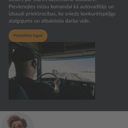
Pievienojies mūsu komandai kā autovadītājs un
izbaudi priekšrocības, ko sniedz konkurētspējīgs
atalgojums un atbalstoša darba vide.
Pieteikties tagad