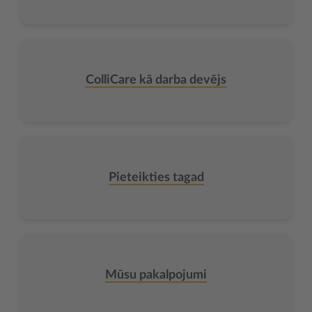
ColliCare kā darba devējs
Pieteikties tagad
Mūsu pakalpojumi