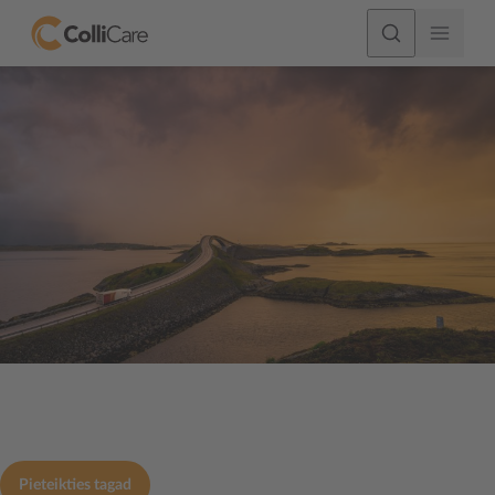
Drive with us
Pieteikties tagad