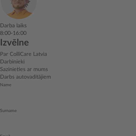
Darba laiks
8:00-16:00
Izvēlne
Par ColliCare Latvia
Darbinieki
Sazinieties ar mums
Darbs autovadītājiem
Name
Surname