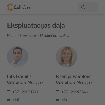
Ekspluatācijas daļa
Home
-
Employees
-
Ekspluatācijas daļa
Ints Garbilis
Ksenija Panfilova
Operations Manager
Operations Manager
+371 29621711
+371 29995746
Mail
Mail