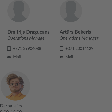
Dmitrijs Dragucans
Artūrs Beķeris
Operations Manager
Operations Manager
+371 29904088
+371 20014129
Mail
Mail
Darba laiks